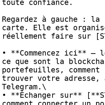
toute confiance.

Regardez à gauche : la 
carte. Elle est organis
réellement faire sur [S
• **Commencez ici** — l
ce que sont la blockcha
portefeuilles, comment 
trouver votre adresse, 
Telegram.\

• **Échanger sur** [**S
comment connecter un po