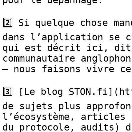
pour le dépannage.

2️⃣ Si quelque chose man
dans l’application se c
qui est décrit ici, dit
communautaire anglophon
— nous faisons vivre ce
3️⃣ [Le blog STON.fi](ht
de sujets plus approfon
l’écosystème, articles 
du protocole, audits) d