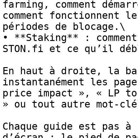
farming, comment démarr
comment fonctionnent le
périodes de blocage.\

• **Staking** : comment
STON.fi et ce qu’il déb
En haut à droite, la ba
instantanément les page
price impact », « LP to
» ou tout autre mot-clé
Chaque guide est pas à 
d’écran ; le pied de pa